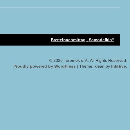
Bastelnachmittag „Samodelkin“
© 2026 Teremok e.V.. All Rights Reserved.
Proudly powered by WordPress
|
Theme: klean by
InkHive
.