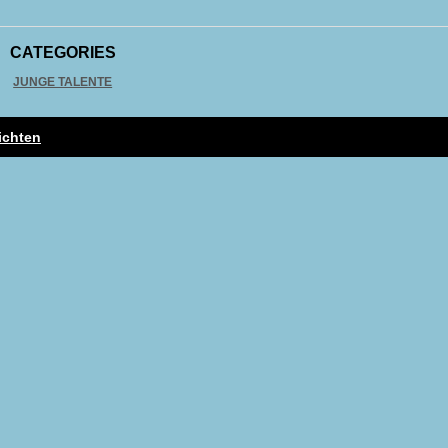
CATEGORIES
JUNGE TALENTE
ichten
gation