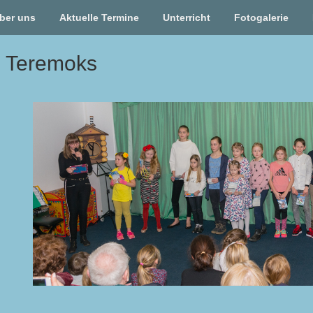
ber uns
Aktuelle Termine
Unterricht
Fotogalerie
e Teremoks