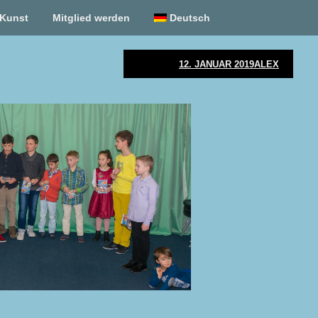
Kunst
Mitglied werden
Deutsch
12. JANUAR 2019
ALEX