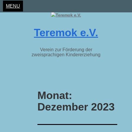
MENU
Teremok e.V.
Verein zur Förderung der
zweisprachigen Kindererziehung
Skip
to
Monat:
content
Dezember 2023