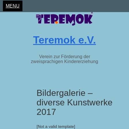
MENU
Teremok e.V.
Verein zur Förderung der
zweisprachigen Kindererziehung
Skip
Bildergalerie –
to
content
diverse Kunstwerke
2017
[Not a valid template]