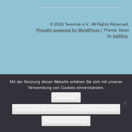
© 2026 Teremok e.V.. All Rights Reserved.
Proudly powered by WordPress
|
Theme: klean
by
InkHive
.
Mit der Nutzung dieser Website erklären Sie sich mit unserer
Verwendung von Cookies einverstanden.
Verstanden
nicht funktionale Cookies von Drittanbietern ablehnen
Datenschutzerklärung