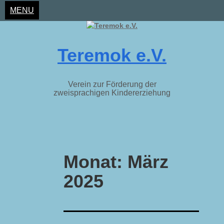
MENU
Teremok e.V.
Verein zur Förderung der
zweisprachigen Kindererziehung
Skip
to
Monat:
März
content
2025