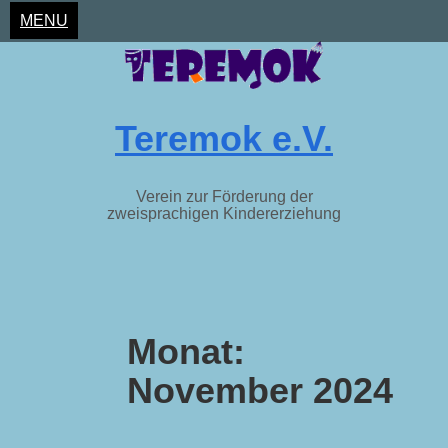
MENU
Teremok e.V.
Verein zur Förderung der
zweisprachigen Kindererziehung
Skip
to
Monat:
content
November 2024