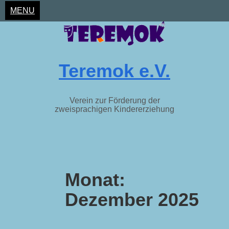
MENU
Teremok e.V.
Verein zur Förderung der
zweisprachigen Kindererziehung
Skip
to
Monat:
content
Dezember 2025