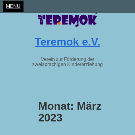
MENU
Teremok e.V.
Verein zur Förderung der
zweisprachigen Kindererziehung
Skip
to
Monat:
März
content
2023