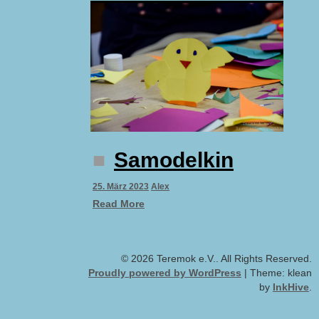
Samodelkin
25. März 2023
Alex
Read More
© 2026 Teremok e.V.. All Rights Reserved.
Proudly powered by WordPress
|
Theme: klean
by
InkHive
.