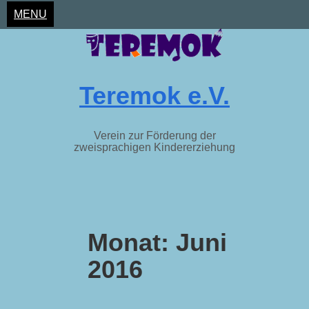
MENU
Teremok e.V.
Verein zur Förderung der
zweisprachigen Kindererziehung
Skip
to
Monat:
Juni
content
2016