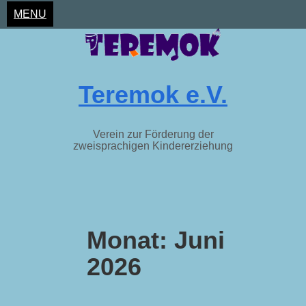
MENU
Teremok e.V.
Verein zur Förderung der
zweisprachigen Kindererziehung
Skip
to
Monat:
Juni
content
2026