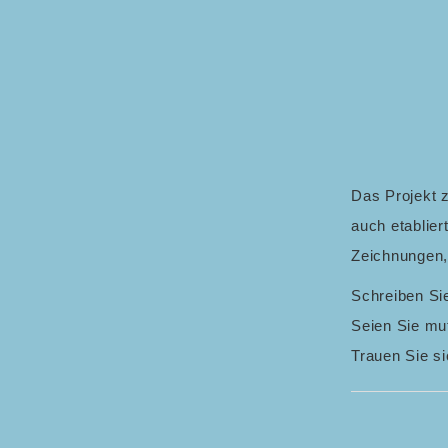
Das Projekt z
auch etablie
Zeichnungen,
Schreiben Si
Seien Sie mut
Trauen Sie si