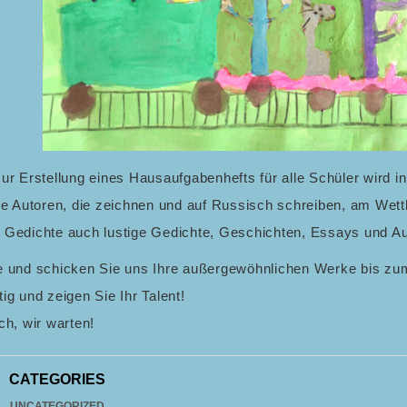
ur Erstellung eines Hausaufgabenhefts für alle Schüler wird i
rte Autoren, die zeichnen und auf Russisch schreiben, am Wet
 Gedichte auch lustige Gedichte, Geschichten, Essays und 
e und schicken Sie uns Ihre außergewöhnlichen Werke bis zu
ig und zeigen Sie Ihr Talent!
ch, wir warten!
CATEGORIES
UNCATEGORIZED