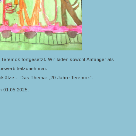
n Teremok fortgesetzt. Wir laden sowohl Anfänger als
tbewerb teilzunehmen.
Aufsätze… Das Thema: „20 Jahre Teremok“.
m 01.05.2025.