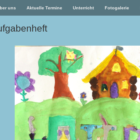
ber uns
Aktuelle Termine
Unterricht
Fotogalerie
fgabenheft