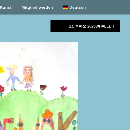
Kunst
Mitglied werden
Deutsch
13. MÄRZ 2025
WHALLER