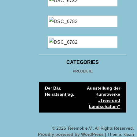
CATEGORIES
PROJEKTE
Post
Der Bär.
Ausstellung der
Heiratsantrag.
Kunstwerke
navigation
„Tiere und
Landschaften“
© 2026 Teremok e.V.. All Rights Reserved.
Proudly powered by WordPress
|
Theme: klean