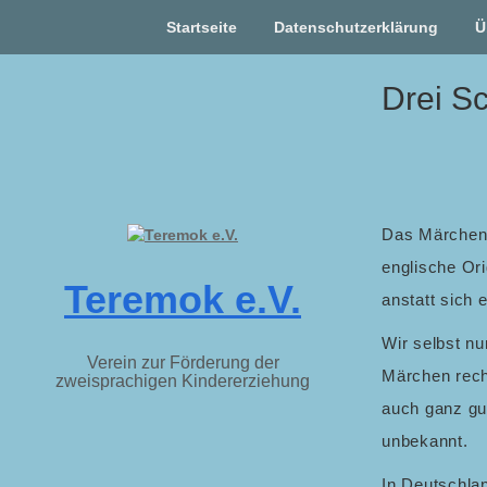
Startseite
Datenschutzerklärung
Ü
Skip
Drei S
to
content
Das Märchen 
englische Or
Teremok e.V.
anstatt sich 
Wir selbst n
Verein zur Förderung der
Märchen recht
zweisprachigen Kindererziehung
auch ganz gu
unbekannt.
In Deutschlan