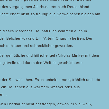
Jahre des vergangenen Jahrhunderts nach Deutschland
ichte endet nicht so traurig: alle Schweinchen bleiben am
on dieses Märchens. Ja, natürlich kommen auch in
der Belichenko) und Lilli (Artem Chursin) heißen. Der
 noch schlauer und schrecklicher geworden.
er gemütliche und höfliche Igel (Nikolas Minke) mit dem
angstvolle und durch den Wolf eingeschüchterte
te der Schweinchen. Es ist unbekümmert, fröhlich und lebt
 dass ein Häuschen aus warmem Wasser oder aus
uen…
e sich überhaupt nicht anstrengen, obwohl er viel weiß,