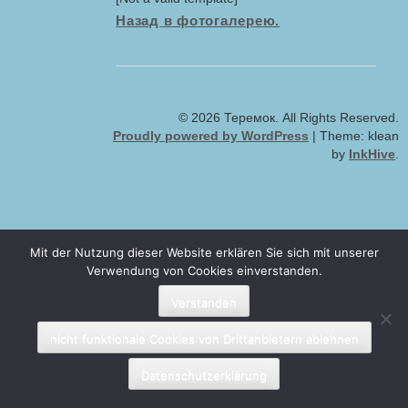
Назад в фотогалерею.
© 2026 Теремок. All Rights Reserved.
Proudly powered by WordPress
|
Theme: klean
by
InkHive
.
Mit der Nutzung dieser Website erklären Sie sich mit unserer
Verwendung von Cookies einverstanden.
Verstanden
nicht funktionale Cookies von Drittanbietern ablehnen
Datenschutzerklärung