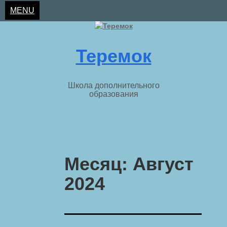
MENU
Теремок
Школа дополнительного
образования
Skip
to
Месяц:
Август
content
2024