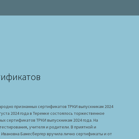
тификатов
родно признанных сертификатов ТРКИ выпускникам 2024
вгуста 2024 года в Теремке состоялось торжественное
ых сертификатов ТРКИ выпускникам 2024 года. На
естирования, учителя и родители. В приятной и
 Ивановна Бамесбергер вручила лично сертификаты и от