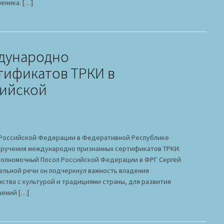
еника. […]
дународно
тификатов ТРКИ в
сийской
ве Российской Федерации в Федеративной Республике
вручения международно признанных сертификатов ТРКИ.
Полномочный Посол Российской Федерации в ФРГ Сергей
ельной речи он подчеркнул важность владения
ства с культурой и традициями страны, для развития
шений […]