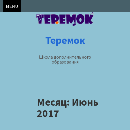
MENU
Теремок
Школа дополнительного
образования
Skip
to
Месяц:
Июнь
content
2017