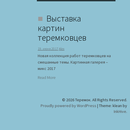
Выставка
картин
теремковцев
19. июня 2017
Alex
Новая коллекция работ теремковцев на
смешанные темы. Картинная галерея –
микс 2017
Read More
© 2026 Теремок. All Rights Reserved.
Proudly powered by WordPress
|
Theme: klean by
InkHive
.