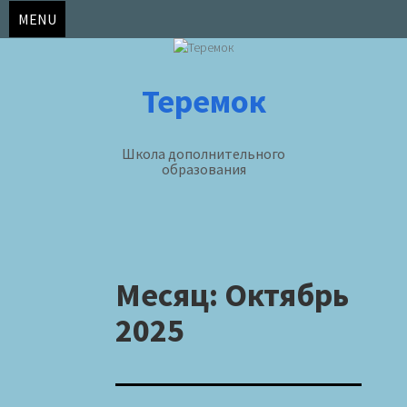
MENU
Теремок
Школа дополнительного
образования
Skip
to
Месяц:
Октябрь
content
2025